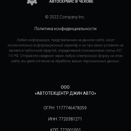
© 2022 Company Inc.
Политика конфиденциальности
Любая информация, представленная на данном сайте, носит
исключительно информационный характер и ни при каких условиях не
является публичной офертой, определяемой положениями статьи 437
ГК РФ. Отправляя сведения через любую электронную форму на этом
сайте, вы даете согласие на обработку ваших персональных данных.
ООО
«АВТОТЕХЦЕНТР ДЖИН АВТО»
ОГРН 1177746478359
ИНН 7720381271
КПП 772001001