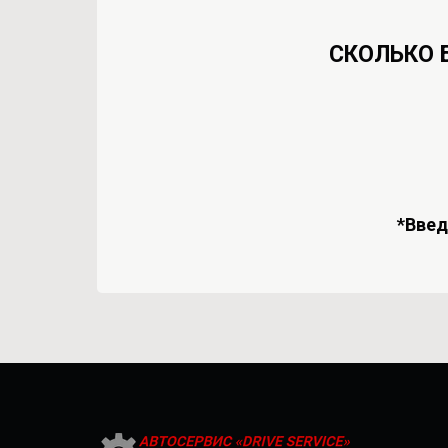
СКОЛЬКО 
*Вве