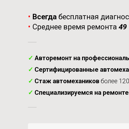
•
Всегда
бесплатная диагно
•
Среднее время ремонта
49
✓
Авторемонт на профессиональ
✓
Сертифицированные автомех
✓
Стаж автомехаников
более 120
✓
Специализируемся на ремонт