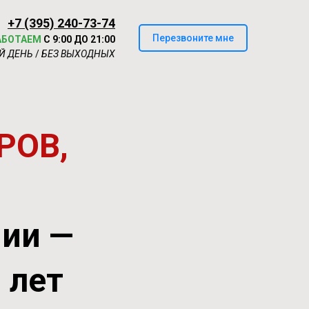
+7 (395) 240-73-74
Перезвоните мне
АБОТАЕМ
С 9:00 ДО 21:00
Й ДЕНЬ
/
БЕЗ ВЫХОДНЫХ
РОВ,
нии —
0 лет