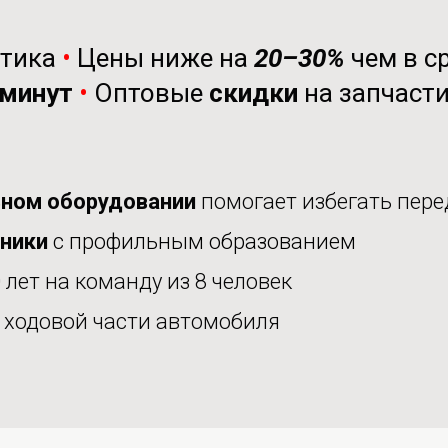
стика
•
Цены ниже на
20–30%
чем в с
минут
•
Оптовые
скидки
на запчаст
ном оборудовании
помогает избегать пере
аники
с профильным образованием
 лет на команду из 8 человек
е
ходовой части автомобиля