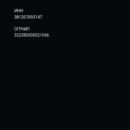
ИНН
381207093147
ОГРНИП
322385000021046