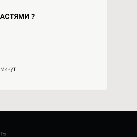
ЧАСТЯМИ ?
 минут
Тел.