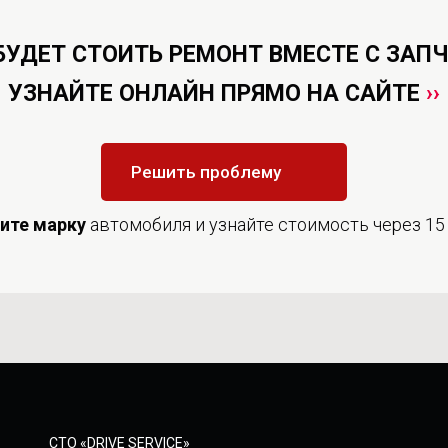
БУДЕТ СТОИТЬ РЕМОНТ ВМЕСТЕ С ЗАП
УЗНАЙТЕ ОНЛАЙН ПРЯМО НА САЙТЕ
››
Решить проблему
дите
марку
автомобиля и узнайте стоимость через 15
СТО «DRIVE SERVICE»