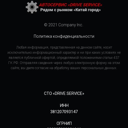
© 2021 Company Inc.
Политика конфиденциальности
Любая информация, представленная на данном сайте, носит
исключительно информационный характер и ни при каких условиях не
является публичной офертой, определяемой положениями статьи 437
ГК РФ. Отправляя сведения через любую электронную форму на этом
сайте, вы даете согласие на обработку ваших персональных данных.
СТО «DRIVE SERVICE»
ИНН
381207093147
ОГРНИП