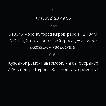
Тел.
+7 (8332) 20-49-56
Адрес
610046, Россия, город Киров, район ТЦ «JAM
МОЛЛ», Заготзерновский проезд —
звоните
подскажем как доехать.
Сайт
Кузовной ремонт автомобиля в автосервисе
ZZ8 в центре Кирова. Все виды авторемонта!