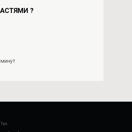
ЧАСТЯМИ ?
 минут
Тел.