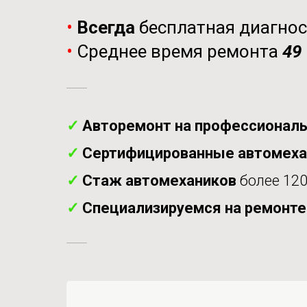
•
Всегда
бесплатная диагно
•
Среднее время ремонта
49
✓
Авторемонт на профессиональ
✓
Сертифицированные автомех
✓
Стаж автомехаников
более 120
✓
Специализируемся на ремонт