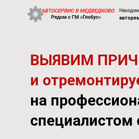
Находи
авторем
ВЫЯВИМ ПРИЧ
и отремонтиру
на профессион
специалистом 