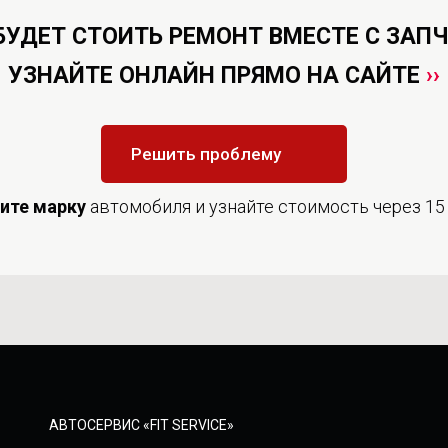
БУДЕТ СТОИТЬ РЕМОНТ ВМЕСТЕ С ЗАП
УЗНАЙТЕ ОНЛАЙН ПРЯМО НА САЙТЕ
››
Решить проблему
дите
марку
автомобиля и узнайте стоимость через 15
АВТОСЕРВИС «FIT SERVICE»