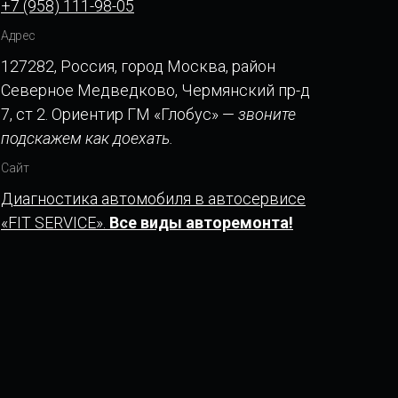
+7 (958) 111-98-05
Адрес
127282, Россия, город Москва, район
Северное Медведково, Чермянский пр-д
7, ст 2. Ориентир ГМ «Глобус» —
звоните
подскажем как доехать.
Сайт
Диагностика автомобиля в автосервисе
«FIT SERVICE».
Все виды авторемонта!