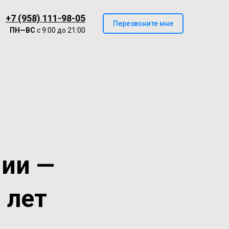
+7 (958) 111-98-05
Перезвоните мне
ПН—ВС
с 9:00 до 21:00
нии —
0 лет