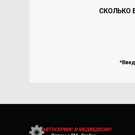
СКОЛЬКО 
*Вве