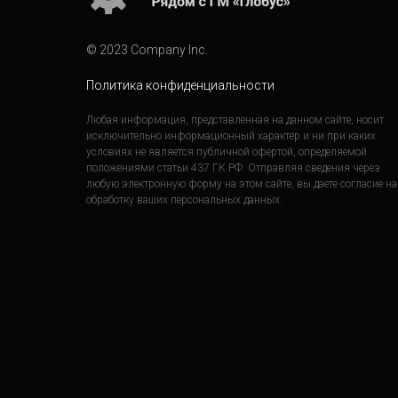
© 2023 Company Inc.
Политика конфиденциальности
Любая информация, представленная на данном сайте, носит
исключительно информационный характер и ни при каких
условиях не является публичной офертой, определяемой
положениями статьи 437 ГК РФ. Отправляя сведения через
любую электронную форму на этом сайте, вы даете согласие на
обработку ваших персональных данных.